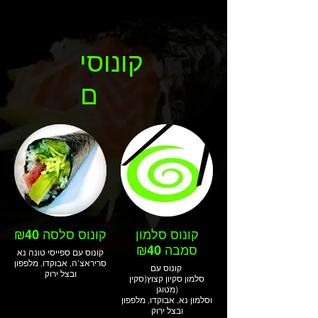
0773505200 להזמנות
קונוסי
ם
קונוס סלמון
קונוס סלסה ₪40
סמבה ₪40
קונוס עם ספייסי טונה נא
סריראצ'ה, אבוקדו, מלפפון
קונוס עם
ובצל ירוק
סלמון סקיון קצוץ(סקין
מטוגן)
וסלמון נא, אבוקדו, מלפפון
ובצל ירוק