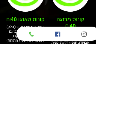
קונוס מרנגה
קונוס טאנגו ₪40
₪40
קונוס עם אורז אדום(סלק)
סלמון אפוי מעורבב עם
קונוס עם סלמון אפוי
מיונז יפני, אבוקדו,
מעורבב עם מיונז יפני,
קנפיו(דלעת יפנית מתוקה)
אבוקדו, קנפיו(דלעת יפנית
ספייסי מיונז ושקדים
מתוקה) מלפפון ובצל ירוק
קלויים
קונוס פלמנקו
₪45 (קריספי
קונוס טמפורה)