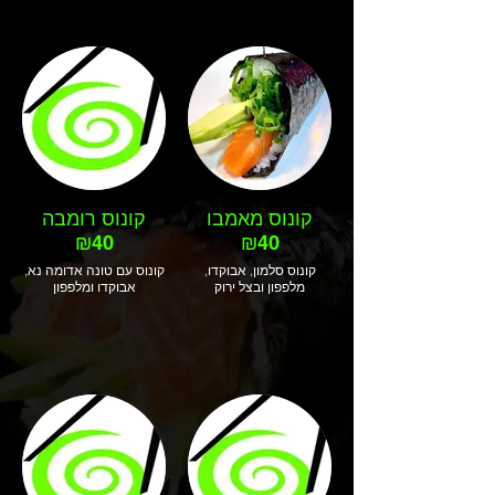
קונוס מאמבו
קונוס רומבה
₪40
₪40
קונוס סלמון, אבוקדו,
קונוס עם טונה אדומה נא,
מלפפון ובצל ירוק
אבוקדו ומלפפון