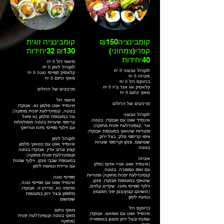
₪150קומבינציה
קומבינציה זוגית
קפרי(צמחוני)
₪130 32יחידות
40יחידות
מיאמי רול 8 יח
לוקורול לימון 8 יח
לוקורול טבעוני 8 יח
קלאסיק ספייסי טונה 8 יח
איביזה 8 יח
מאקי כתום 8 יח
ברונקס רול 8 יח
קלאסיק אג אנד צ'יז 8 יח
מרכיבים של הרולים
מאקי כתום 8 יח
מיאמי רול
מרכיבים של הרולים
אינסייד אווט סלמון נא, אבוקדו,
בטטה, קנפיו(דלעת יפנית מתוקה),
לוקורול טבעוני
גזר במעטפת סלמון נא ומעל
אינסייד אווט עם אבוקדו, בטטה,
קריספי שיערות בטטה מסולסלות
גזר ,קנפיו(דלעת יפנית מתוקה)
עם זילוף ספייסי מיונז וטריאקי
ופטריות שיטאקי במעטפת אבוקדו,
ציפוי קריספי סלק, בצל ירוק,
לוקורול לימון
שומשום, פנקו וקריספי שערות
אינסייד אווט עם טטאקי סלמון
בטטה
קצוץ וצרוב עדין, אבוקדו,בטטה
וקנפיו(דלעת יפנית מתוקה)
איביזה
במעטפת שבבי פנקו, זילוף שמנת
אינסייד אווט אורז אדום (סלק)
עם גרידת ונגיעות לימון
עם טופו טמפורה, בטטה,
קנפיו(דלעת יפנית מתוקה) ופטריות
ספייסי טונה
שיטאקי במעטפת אבוקדו, פנקו,
אינסייד אווט עם ספייסי טונה,
זילוף ספייסי מיונז, שקדים קלויים,
אדומה נא, סרירצ'ה, אבוקדו,
הושינקו קצוץ(צנון יפני חמצמץ)
מלפפון ובצל ירוק במעטפת
ונגיעת לימון
שומשום
ברונקס רול
מאקי כתום
אינסייד אווט עם טומאגו, אבוקדו,
מאקי בטטה וקנפיו(דלעת יפנית
שמנת ובצל ירוק מטוגן בטמפורה
מתוקה)